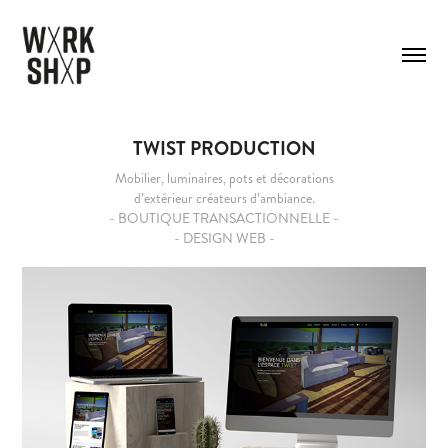
TWIST PRODUCTION
Mobilier, luminaires, pots et décorations
d’extérieur créateurs d’ambiance.
- BOUTIQUE TRANSACTIONNELLE -
- DESIGN WEB -