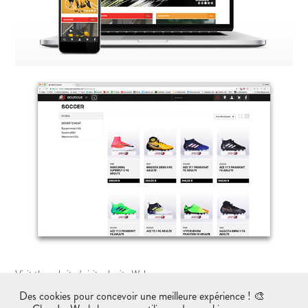
Visit the website / visitez le site Web
sportscontact.ca
Des cookies pour concevoir une meilleure expérience ! 🎨