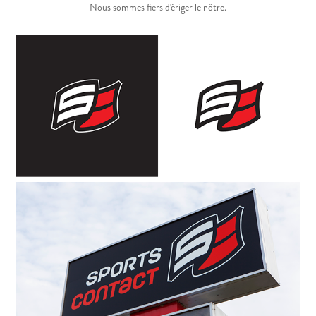
Nous sommes fiers d'ériger le nôtre.