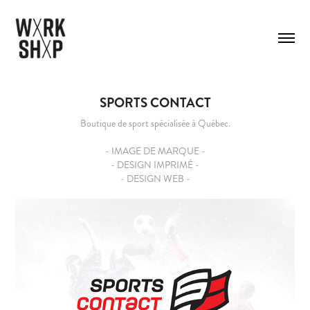
SPORTS CONTACT
Boutique de sport spécialisée à Québec.
- IMAGE DE MARQUE -
- DESIGN IMPRIMÉ -
- DESIGN WEB -