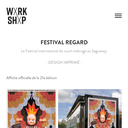
FESTIVAL REGARD
Le Festival international du court métrage au Saguenay.
- DESIGN IMPRIMÉ -
Affiche officielle de la 21e édition