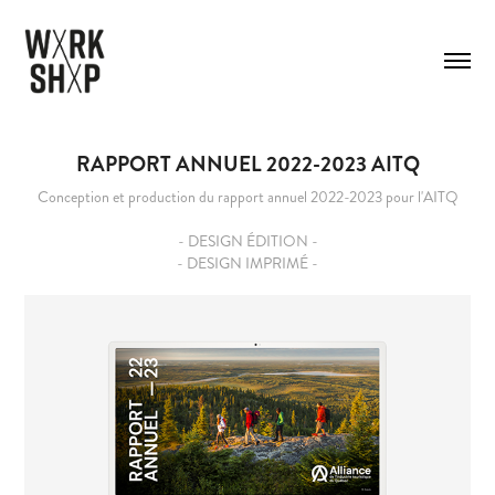
RAPPORT ANNUEL 2022-2023 AITQ
Conception et production du rapport annuel 2022-2023 pour l'AITQ
- DESIGN ÉDITION -
- DESIGN IMPRIMÉ -