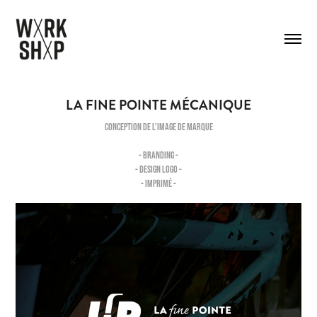
LA FINE POINTE MÉCANIQUE
Conception de l'image de marque
- BRANDING -
- DESIGN LOGO -
- IMPRIMÉ -