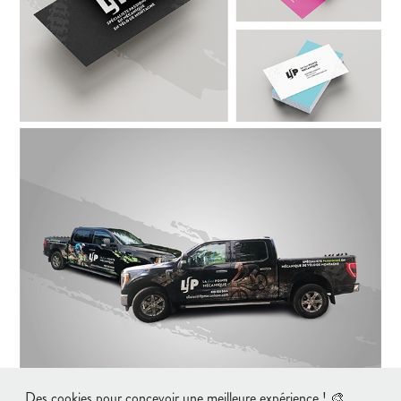
Des cookies pour concevoir une meilleure expérience ! 🎨