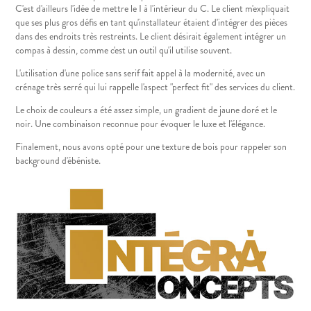
C'est d'ailleurs l'idée de mettre le I à l'intérieur du C. Le client m'expliquait
que ses plus gros défis en tant qu'installateur étaient d'intégrer des pièces
dans des endroits très restreints. Le client désirait également intégrer un
compas à dessin, comme c'est un outil qu'il utilise souvent.
L'utilisation d'une police sans serif fait appel à la modernité, avec un
crénage très serré qui lui rappelle l'aspect "perfect fit" des services du client.
Le choix de couleurs a été assez simple, un gradient de jaune doré et le
noir. Une combinaison reconnue pour évoquer le luxe et l'élégance.
Finalement, nous avons opté pour une texture de bois pour rappeler son
background d'ébéniste.