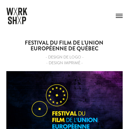
FESTIVAL DU FILM DE L'UNION 
EUROPÉENNE DE QUÉBEC
- DESIGN DE LOGO -
- DESIGN IMPRIMÉ -