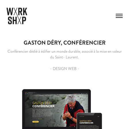
GASTON DÉRY, CONFÉRENCIER
Conférencier dédié à édifier un monde durable, associé à la mise en valeur
du Saint- Laurent.
- DESIGN WEB -