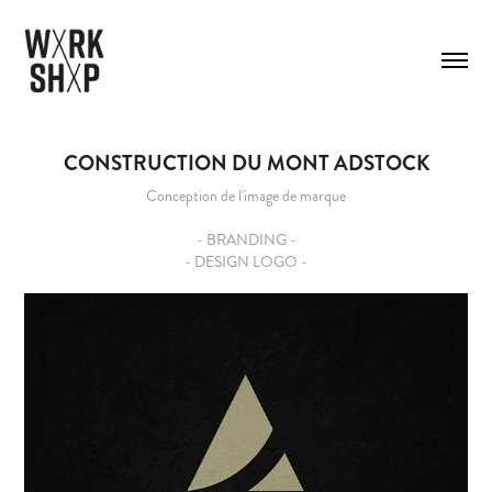
CONSTRUCTION DU MONT ADSTOCK
Conception de l'image de marque
- BRANDING -
- DESIGN LOGO -